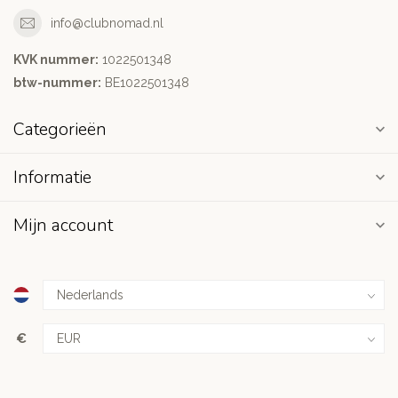
info@clubnomad.nl
KVK nummer:
1022501348
btw-nummer:
BE1022501348
Categorieën
Informatie
Mijn account
€