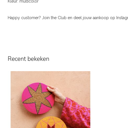
Kleur: multicolor
Happy customer? Join the Club en deel jouw aankoop op Inst
Recent bekeken