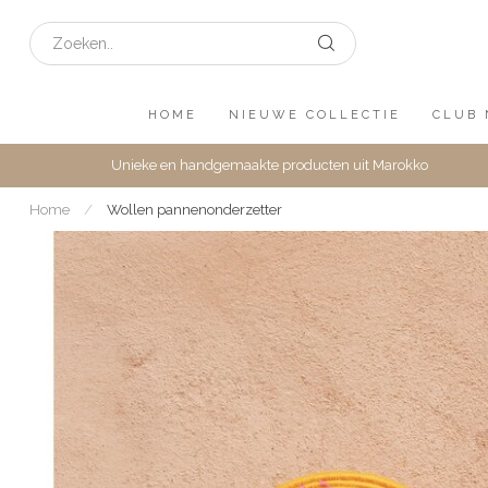
HOME
NIEUWE COLLECTIE
CLUB 
Unieke en handgemaakte producten uit Marokko
Home
/
Wollen pannenonderzetter