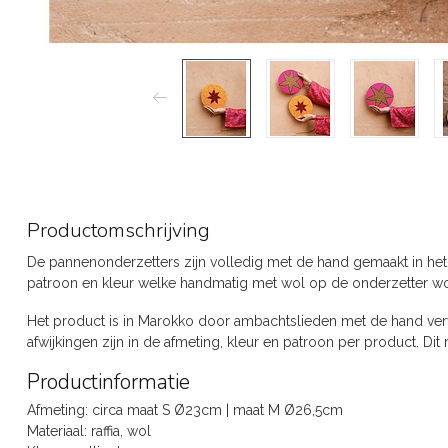
Productomschrijving
De pannenonderzetters zijn volledig met de hand gemaakt in het
patroon en kleur welke handmatig met wol op de onderzetter 
Het product is in Marokko door ambachtslieden met de hand verva
afwijkingen zijn in de afmeting, kleur en patroon per product. Dit 
Productinformatie
Afmeting: circa maat S Ø23cm | maat M Ø26,5cm
Materiaal: raffia, wol