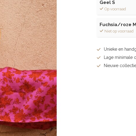
Geel S
Op voorraad
Fuchsia/roze 
Niet op voorraad
Unieke en hand
Lage minimale 
Nieuwe collectie