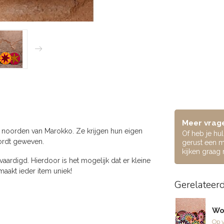
Meer vrage
 noorden van Marokko. Ze krijgen hun eigen
Of heb je hu
wordt geweven.
gerust een m
kijken graag
ardigd. Hierdoor is het mogelijk dat er kleine
maakt ieder item uniek!
Gerelateer
Wo
Op 