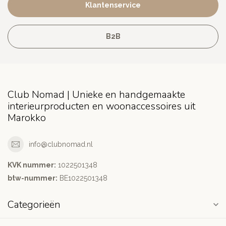
Klantenservice
B2B
Club Nomad | Unieke en handgemaakte
interieurproducten en woonaccessoires uit
Marokko
info@clubnomad.nl
KVK nummer:
1022501348
btw-nummer:
BE1022501348
Categorieën