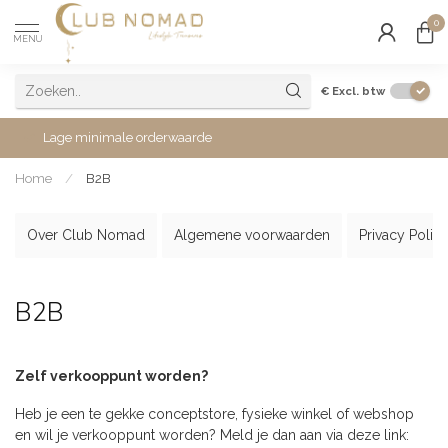
0
MENU
€
Excl. btw
Lage minimale orderwaarde
Home
/
B2B
Over Club Nomad
Algemene voorwaarden
Privacy Polic
B2B
Zelf verkooppunt worden?
Heb je een te gekke conceptstore, fysieke winkel of webshop
en wil je verkooppunt worden? Meld je dan aan via deze link: