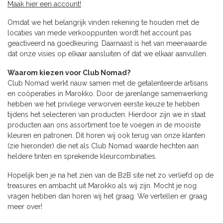
Maak hier een account!
Omdat we het belangrijk vinden rekening te houden met de
locaties van mede verkooppunten wordt het account pas
geactiveerd na goedkeuring. Daarnaast is het van meerwaarde
dat onze visies op elkaar aansluiten of dat we elkaar aanvullen.
Waarom kiezen voor Club Nomad?
Club Nomad werkt nauw samen met de getalenteerde artisans
en coöperaties in Marokko. Door de jarenlange samenwerking
hebben we het privilege verworven eerste keuze te hebben
tijdens het selecteren van producten. Hierdoor zijn we in staat
producten aan ons assortiment toe te voegen in de mooiste
kleuren en patronen. Dit horen wij ook terug van onze klanten
(zie hieronder) die net als Club Nomad waarde hechten aan
heldere tinten en sprekende kleurcombinaties.
Hopelijk ben je na het zien van de B2B site net zo verliefd op de
treasures en ambacht uit Marokko als wij zijn. Mocht je nog
vragen hebben dan horen wij het graag. We vertellen er graag
meer over!