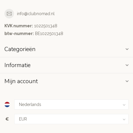
info@clubnomad.nl
KVK nummer:
1022501348
btw-nummer:
BE1022501348
Categorieën
Informatie
Mijn account
€