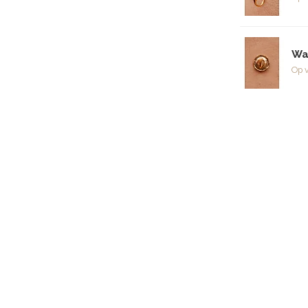
Wa
Op 