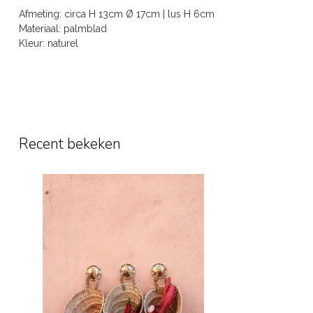
Afmeting: circa H 13cm Ø 17cm | lus H 6cm
Materiaal: palmblad
Kleur: naturel
Recent bekeken