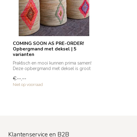
COMING SOON AS PRE-ORDER!
Opbergmand met deksel | 5
varianten
Praktisch en mooi kunnen prima samen!
Deze opbergmand met deksel is groot
van fo...
€--,--
Niet op voorraad
Klantenservice en B2B