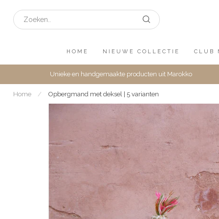
HOME
NIEUWE COLLECTIE
CLUB 
Unieke en handgemaakte producten uit Marokko
Home
/
Opbergmand met deksel | 5 varianten