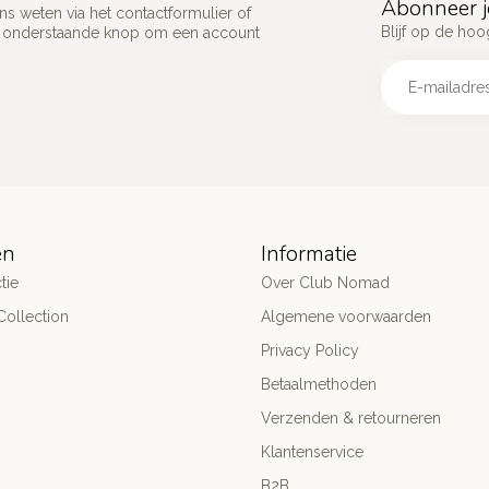
Abonneer j
s weten via het contactformulier of
Blijf op de hoo
p onderstaande knop om een account
ën
Informatie
tie
Over Club Nomad
ollection
Algemene voorwaarden
Privacy Policy
Betaalmethoden
Verzenden & retourneren
Klantenservice
B2B