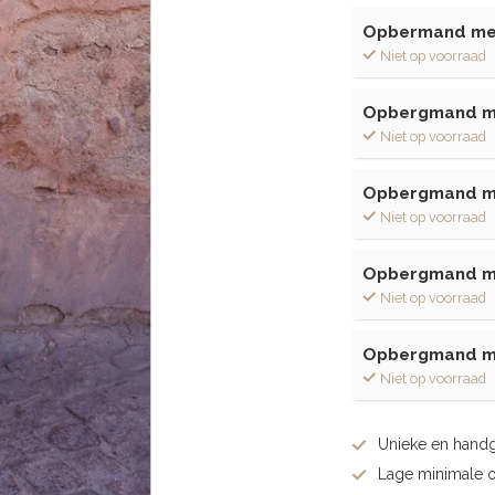
Opbermand met
Niet op voorraad
Opbergmand me
Niet op voorraad
Opbergmand me
Niet op voorraad
Opbergmand me
Niet op voorraad
Opbergmand me
Niet op voorraad
Unieke en hand
Lage minimale 