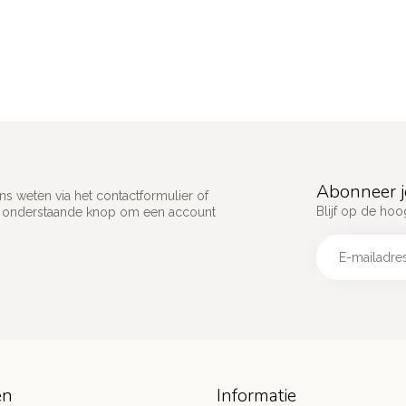
Abonneer j
s weten via het contactformulier of
Blijf op de hoo
p onderstaande knop om een account
ën
Informatie