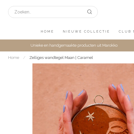
HOME
NIEUWE COLLECTIE
CLUB 
Unieke en handgemaakte producten uit Marokko
Home
/
Zelliges wandtegel Maan | Caramel