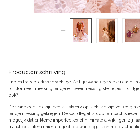
Productomschrijving
Enorm trots op deze prachtige Zellige wandtegels die naar mijn e
rondom een messing randje en twee messing sterretjes. Handgemaak
ook?
De wandtegeltjes zijn een kunstwerk op zich! Ze zijn volledig
randje messing gekregen. De wandtegel is door ambachtslieden 
mogelijk dat er kleine imperfecties of minimale afwijkingen zijn 
maakt ieder item uniek en geeft de wandtegel een mooi authentiek 