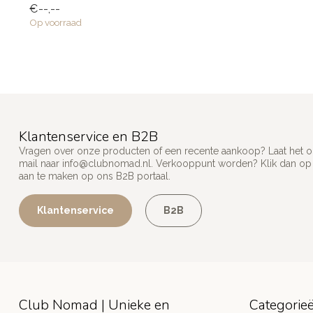
€--,--
Op voorraad
Klantenservice en B2B
Vragen over onze producten of een recente aankoop? Laat het on
mail naar
info@clubnomad.nl
. Verkooppunt worden? Klik dan o
aan te maken op ons B2B portaal.
Klantenservice
B2B
Club Nomad | Unieke en
Categorie