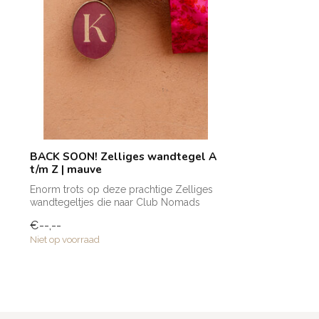
BACK SOON! Zelliges wandtegel A
t/m Z | mauve
Enorm trots op deze prachtige Zelliges
wandtegeltjes die naar Club Nomads
eigen ...
€--,--
Niet op voorraad