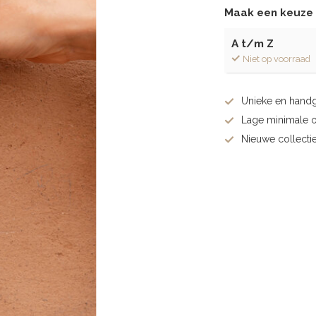
Maak een keuze
A t/m Z
Niet op voorraad
Unieke en hand
Lage minimale 
Nieuwe collectie