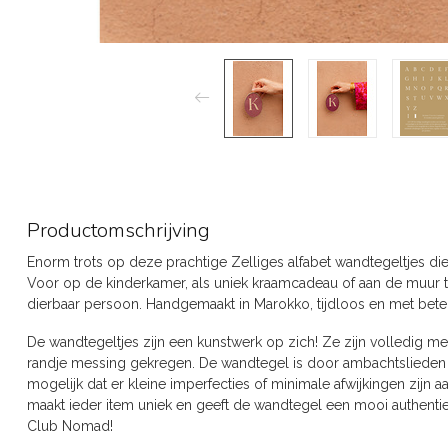
Productomschrijving
Enorm trots op deze prachtige Zelliges alfabet wandtegeltjes d
Voor op de kinderkamer, als uniek kraamcadeau of aan de muur t
dierbaar persoon. Handgemaakt in Marokko, tijdloos en met beteken
De wandtegeltjes zijn een kunstwerk op zich! Ze zijn volledig
randje messing gekregen. De wandtegel is door ambachtslieden 
mogelijk dat er kleine imperfecties of minimale afwijkingen zijn a
maakt ieder item uniek en geeft de wandtegel een mooi authentiek k
Club Nomad!