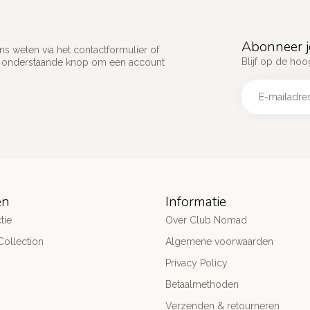
Abonneer j
s weten via het contactformulier of
Blijf op de hoo
p onderstaande knop om een account
ën
Informatie
tie
Over Club Nomad
ollection
Algemene voorwaarden
Privacy Policy
Betaalmethoden
Verzenden & retourneren