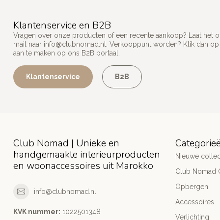
Klantenservice en B2B
Vragen over onze producten of een recente aankoop? Laat het on
mail naar
info@clubnomad.nl
. Verkooppunt worden? Klik dan o
aan te maken op ons B2B portaal.
Klantenservice
B2B
Club Nomad | Unieke en
Categorie
handgemaakte interieurproducten
Nieuwe collec
en woonaccessoires uit Marokko
Club Nomad C
Opbergen
info@clubnomad.nl
Accessoires
KVK nummer:
1022501348
Verlichting