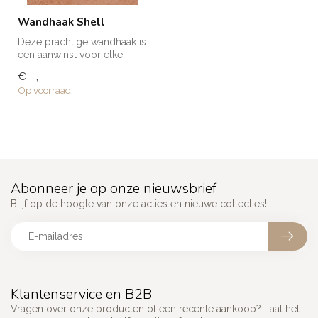
Wandhaak Shell
Deze prachtige wandhaak is
een aanwinst voor elke
ruimte in huis! Voor een
€--,--
handd...
Op voorraad
Abonneer je op onze nieuwsbrief
Blijf op de hoogte van onze acties en nieuwe collecties!
Klantenservice en B2B
Vragen over onze producten of een recente aankoop? Laat het