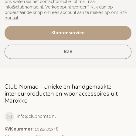
ons weten via het contactformulier of mail naar
info@clubnomad.nl
. Verkooppunt worden? Klik dan op
onderstaande knop om een account aan te maken op ons B2B
portaal.
Klantenservice
B2B
Club Nomad | Unieke en handgemaakte
interieurproducten en woonaccessoires uit
Marokko
info@clubnomad.nl
KVK nummer:
1022501348