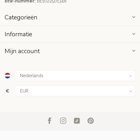
btw-nummer:
BE1022501348
Categorieën
Informatie
Mijn account
€