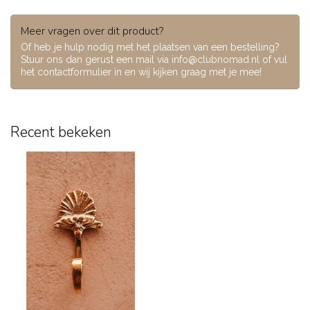
Meer vragen over dit product?
Of heb je hulp nodig met het plaatsen van een bestelling?
Stuur ons dan gerust een mail via
info@clubnomad.nl
of vul
het contactformulier in en wij kijken graag met je mee!
Recent bekeken