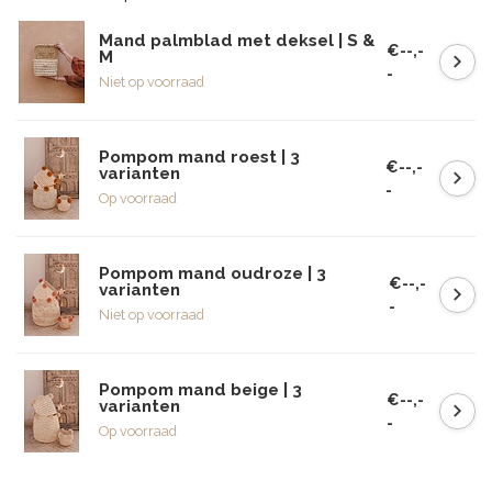
Mand palmblad met deksel | S &
€--,-
M
-
Niet op voorraad
Pompom mand roest | 3
€--,-
varianten
-
Op voorraad
Pompom mand oudroze | 3
€--,-
varianten
-
Niet op voorraad
Pompom mand beige | 3
€--,-
varianten
-
Op voorraad