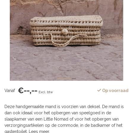
€--,--
Vanaf
Op voorraad
Excl. btw
Deze handgemaakte mand is voorzien van deksel. De mand is
dan ook ideaal voor het opbergen van speelgoed in de
slaapkamer van een Little Nomad of voor het opbergen van
verzorgingsartikelen op de commode, in de badkamer of het
gastentoilet.
Lees meer
.