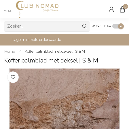
0
MENU
€
Excl. btw
Lage minimale orderwaarde
Home
/
Koffer palmblad met deksel | S & M
Koffer palmblad met deksel | S & M