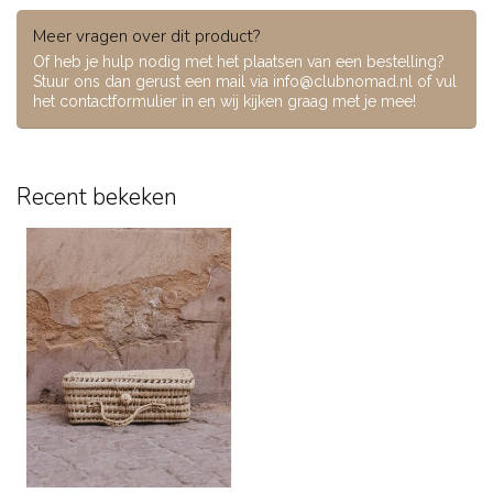
Meer vragen over dit product?
Of heb je hulp nodig met het plaatsen van een bestelling?
Stuur ons dan gerust een mail via
info@clubnomad.nl
of vul
het contactformulier in en wij kijken graag met je mee!
Recent bekeken