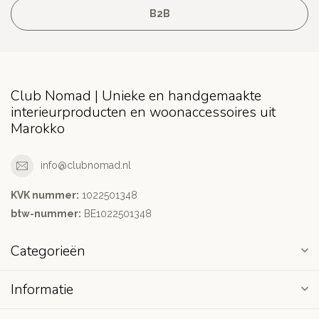
B2B
Club Nomad | Unieke en handgemaakte
interieurproducten en woonaccessoires uit
Marokko
info@clubnomad.nl
KVK nummer:
1022501348
btw-nummer:
BE1022501348
Categorieën
Informatie