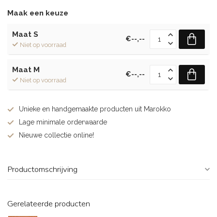
Maak een keuze
Maat S
€--,--
Niet op voorraad
Maat M
€--,--
Niet op voorraad
Unieke en handgemaakte producten uit Marokko
Lage minimale orderwaarde
Nieuwe collectie online!
Productomschrijving
Gerelateerde producten