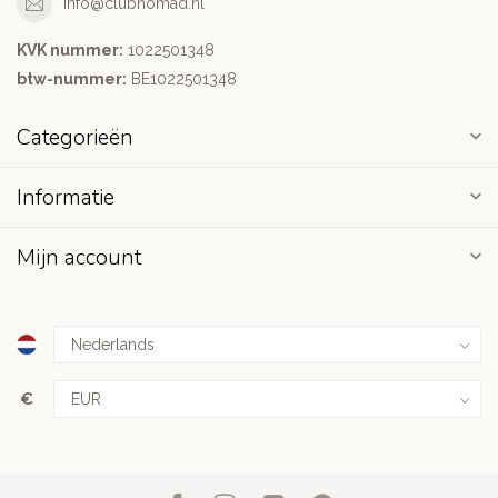
info@clubnomad.nl
KVK nummer:
1022501348
btw-nummer:
BE1022501348
Categorieën
Informatie
Mijn account
€