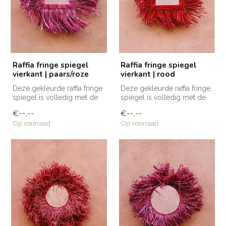
Raffia fringe spiegel
Raffia fringe spiegel
vierkant | paars/roze
vierkant | rood
Deze gekleurde raffia fringe
Deze gekleurde raffia fringe
spiegel is volledig met de
spiegel is volledig met de
hand vervaardigd door am...
hand vervaardigd door am...
€--,--
€--,--
Op voorraad
Op voorraad