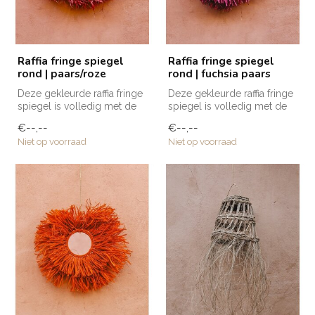
Raffia fringe spiegel
Raffia fringe spiegel
rond | paars/roze
rond | fuchsia paars
Deze gekleurde raffia fringe
Deze gekleurde raffia fringe
spiegel is volledig met de
spiegel is volledig met de
hand vervaardigd door am...
hand vervaardigd door am...
€--,--
€--,--
Niet op voorraad
Niet op voorraad