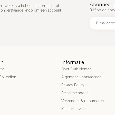
Abonneer j
s weten via het contactformulier of
Blijf op de hoo
p onderstaande knop om een account
ën
Informatie
tie
Over Club Nomad
ollection
Algemene voorwaarden
Privacy Policy
Betaalmethoden
Verzenden & retourneren
Klantenservice