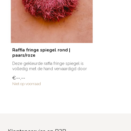
Raffia fringe spiegel rond |
paars/roze
Deze gekleurde raffia fringe spiegel is
volledig met de hand vervaardigd door
am...
€--,--
Niet op voorraad