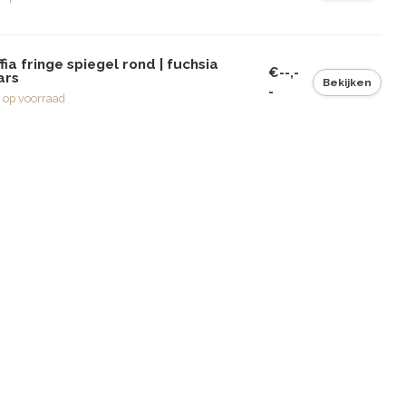
fia fringe spiegel rond | fuchsia
€--,-
ars
Bekijken
-
 op voorraad