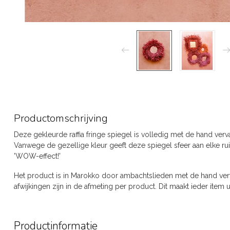
Productomschrijving
Deze gekleurde raffia fringe spiegel is volledig met de hand ve
Vanwege de gezellige kleur geeft deze spiegel sfeer aan elke ru
'WOW-effect!'
Het product is in Marokko door ambachtslieden met de hand verva
afwijkingen zijn in de afmeting per product. Dit maakt ieder item u
Productinformatie