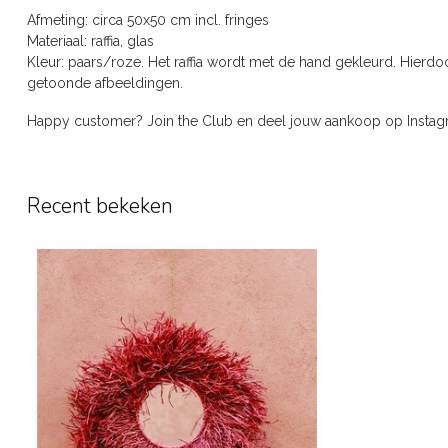
Afmeting: circa 50x50 cm incl. fringes
Materiaal: raffia, glas
Kleur: paars/roze. Het raffia wordt met de hand gekleurd. Hierdo
getoonde afbeeldingen.
Happy customer? Join the Club en deel jouw aankoop op Inst
Recent bekeken