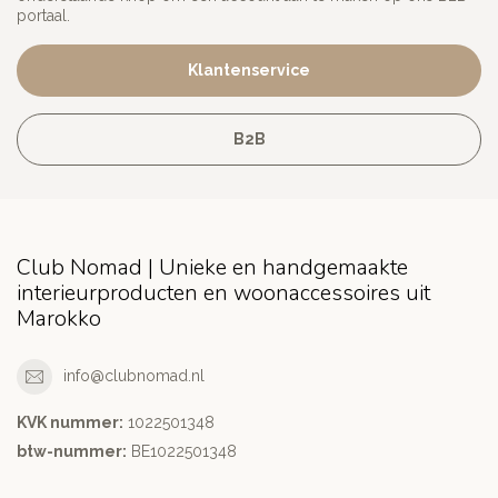
portaal.
Klantenservice
B2B
Club Nomad | Unieke en handgemaakte
interieurproducten en woonaccessoires uit
Marokko
info@clubnomad.nl
KVK nummer:
1022501348
btw-nummer:
BE1022501348