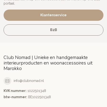
portaal.
Klantenservice
B2B
Club Nomad | Unieke en handgemaakte
interieurproducten en woonaccessoires uit
Marokko
info@clubnomad.nl
KVK nummer:
1022501348
btw-nummer:
BE1022501348