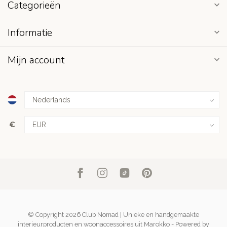
Categorieën
Informatie
Mijn account
€
© Copyright 2026 Club Nomad | Unieke en handgemaakte
interieurproducten en woonaccessoires uit Marokko
- Powered by