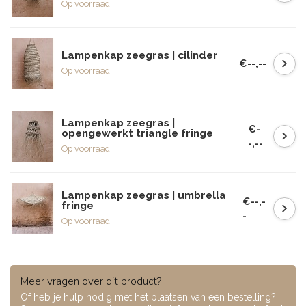
Op voorraad
Lampenkap zeegras | cilinder
€--,--
Op voorraad
Lampenkap zeegras |
€-
opengewerkt triangle fringe
-,--
Op voorraad
Lampenkap zeegras | umbrella
€--,-
fringe
-
Op voorraad
Meer vragen over dit product?
Of heb je hulp nodig met het plaatsen van een bestelling?