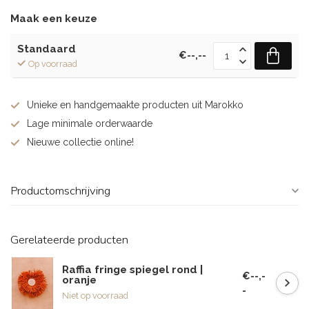
Maak een keuze
Standaard
€--,--
Op voorraad
Unieke en handgemaakte producten uit Marokko
Lage minimale orderwaarde
Nieuwe collectie online!
Productomschrijving
Gerelateerde producten
Raffia fringe spiegel rond |
€--,-
oranje
-
Niet op voorraad