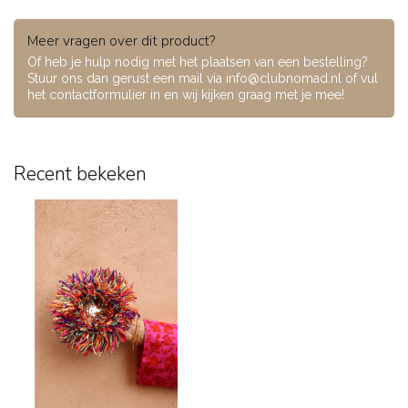
Meer vragen over dit product?
Of heb je hulp nodig met het plaatsen van een bestelling?
Stuur ons dan gerust een mail via
info@clubnomad.nl
of vul
het contactformulier in en wij kijken graag met je mee!
Recent bekeken