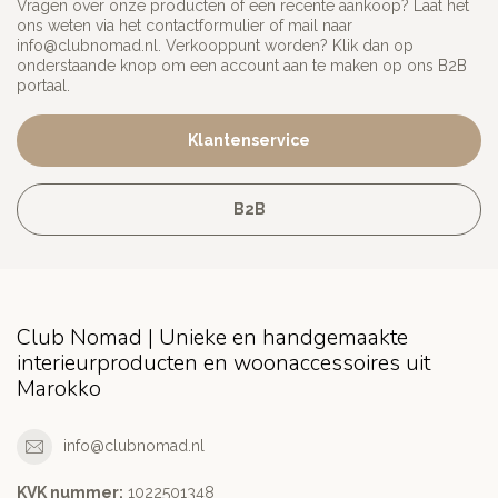
Vragen over onze producten of een recente aankoop? Laat het
ons weten via het contactformulier of mail naar
info@clubnomad.nl
. Verkooppunt worden? Klik dan op
onderstaande knop om een account aan te maken op ons B2B
portaal.
Klantenservice
B2B
Club Nomad | Unieke en handgemaakte
interieurproducten en woonaccessoires uit
Marokko
info@clubnomad.nl
KVK nummer:
1022501348