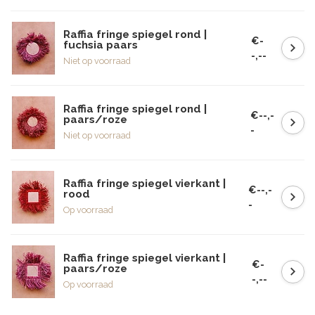
Raffia fringe spiegel rond |
€-
fuchsia paars
-,--
Niet op voorraad
Raffia fringe spiegel rond |
€--,-
paars/roze
-
Niet op voorraad
Raffia fringe spiegel vierkant |
€--,-
rood
-
Op voorraad
Raffia fringe spiegel vierkant |
€-
paars/roze
-,--
Op voorraad