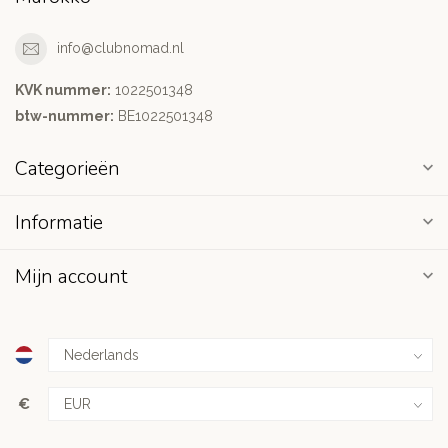
info@clubnomad.nl
KVK nummer:
1022501348
btw-nummer:
BE1022501348
Categorieën
Informatie
Mijn account
€