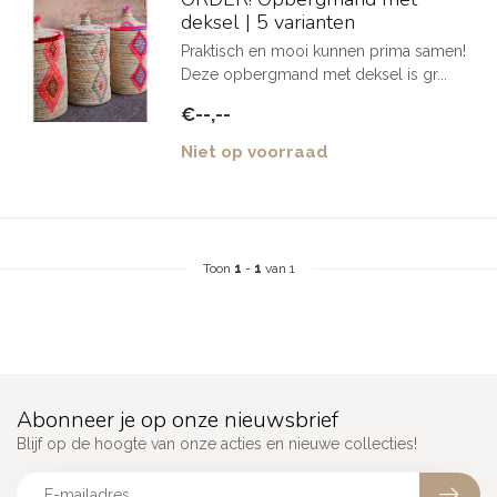
deksel | 5 varianten
Praktisch en mooi kunnen prima samen!
Deze opbergmand met deksel is gr...
€--,--
Niet op voorraad
Toon
1
-
1
van 1
Abonneer je op onze nieuwsbrief
Blijf op de hoogte van onze acties en nieuwe collecties!