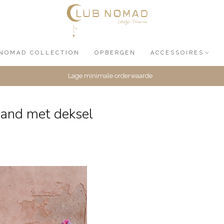
NOMAD COLLECTION
OPBERGEN
ACCESSOIRES
Lage minimale orderwaarde
and met deksel