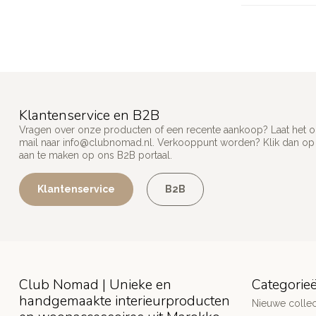
Klantenservice en B2B
Vragen over onze producten of een recente aankoop? Laat het on
mail naar
info@clubnomad.nl
. Verkooppunt worden? Klik dan o
aan te maken op ons B2B portaal.
Klantenservice
B2B
Club Nomad | Unieke en
Categorie
handgemaakte interieurproducten
Nieuwe collec