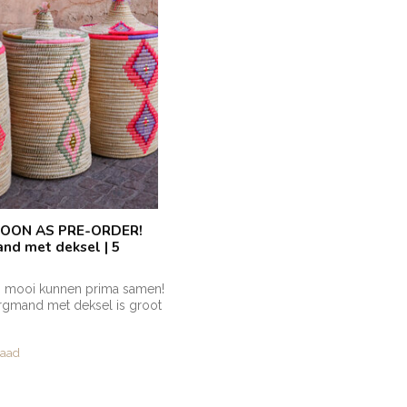
OON AS PRE-ORDER!
d met deksel | 5
en mooi kunnen prima samen!
gmand met deksel is groot
raad