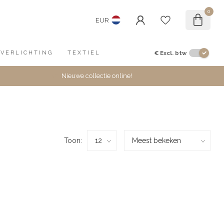
0
EUR
€
Excl. btw
VERLICHTING
TEXTIEL
Nieuwe collectie online!
Toon: