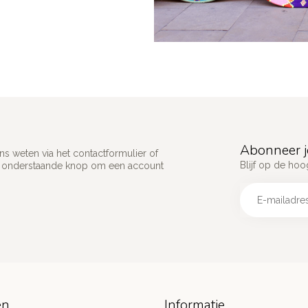
Abonneer j
s weten via het contactformulier of
Blijf op de hoo
p onderstaande knop om een account
ën
Informatie