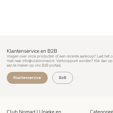
Klantenservice en B2B
Vragen over onze producten of een recente aankoop? Laat het on
mail naar
info@clubnomad.nl
. Verkooppunt worden? Klik dan o
aan te maken op ons B2B portaal.
Klantenservice
B2B
Club Nomad | Unieke en
Categorie