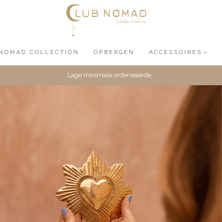
NOMAD COLLECTION
OPBERGEN
ACCESSOIRES
Lage minimale orderwaarde