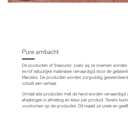
Pure ambacht
De producten of 'treasures' zoals wij ze noemen worden
en/of natuurlijke materialen vervaardigd door de getalen
Marokko. De producten worden zorgvuldig geselecteerd 
schuilt een verhaal.
Omdat alle producten met de hand worden vervaardigd ve
afwijkingen in afmeting en kleur per product. Tevens kun
voorkomen op de producten. Dit maakt ze uniek en geeft 