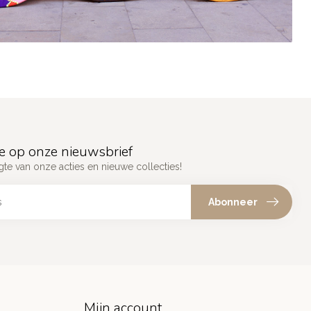
e op onze nieuwsbrief
gte van onze acties en nieuwe collecties!
Abonneer
Mijn account