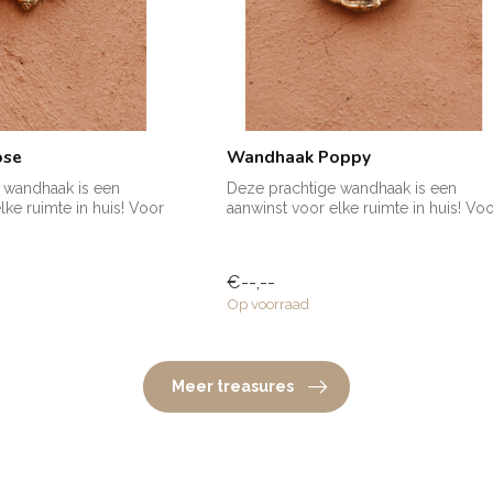
ose
Wandhaak Poppy
 wandhaak is een
Deze prachtige wandhaak is een
lke ruimte in huis! Voor
aanwinst voor elke ruimte in huis! Vo
een handd...
€--,--
Op voorraad
Meer treasures