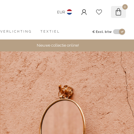
0
EUR
€
Excl. btw
VERLICHTING
TEXTIEL
Nieuwe collectie online!