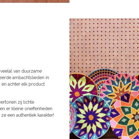
 veelal van duurzame
teerde ambachtslieden in
en achter elk product
rtonen zij lichte
nen er kleine oneffenheden
ze een authentiek karakter!