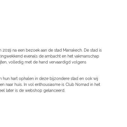
n 2019 na een bezoek aan de stad Marrakech. De stad is
ngwekkend evenals de ambacht en het vakmanschap
ijten, volledig met de hand vervaardigd volgens
en hun hart ophalen in deze bijzondere stad en ook wij
n naar huis. In vol enthousiasme is Club Nomad in het
veel later is de webshop gelanceerd.