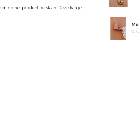
ken op het product ontstaan. Deze kan je
Me
Op 