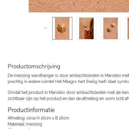
Productomschrijving
De messing wandhanger is door ambachtslieden in Marokko met
prachtig in iedere ruimte! Het Milagro hart (heilig hart) staat sy
Omdat het product in Marokko door ambachtslieden met de hand 
zichtbaar zijn op het product en kan de afmeting en vorm licht afw
Productinformatie
Afmeting: circa H 16cm x B 16cm
Materiaal: messing