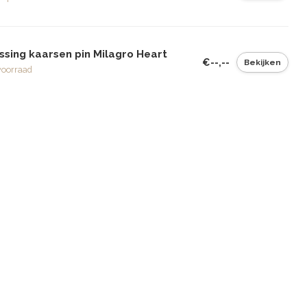
ssing kaarsen pin Milagro Heart
€--,--
Bekijken
voorraad