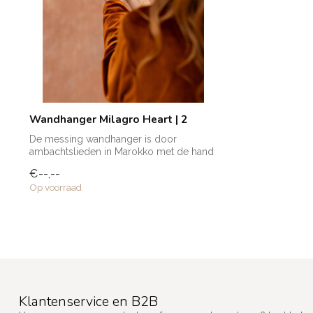
Wandhanger Milagro Heart | 2
De messing wandhanger is door
ambachtslieden in Marokko met de hand
vervaardigd....
€--,--
Op voorraad
Klantenservice en B2B