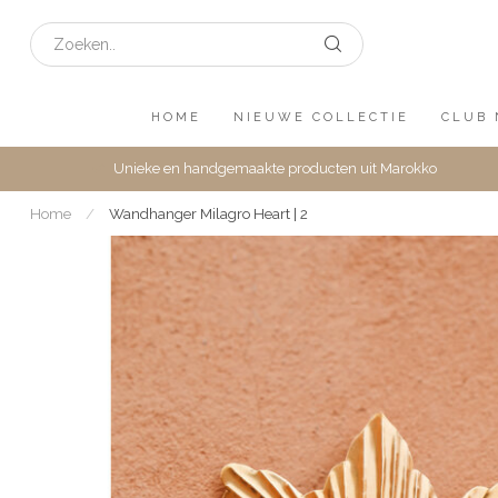
HOME
NIEUWE COLLECTIE
CLUB 
Unieke en handgemaakte producten uit Marokko
Home
/
Wandhanger Milagro Heart | 2