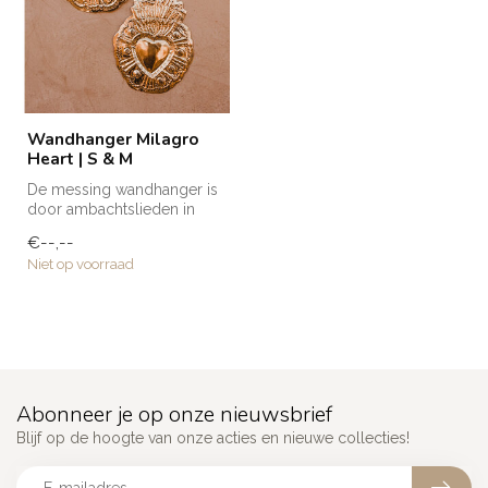
Wandhanger Milagro
Heart | S & M
De messing wandhanger is
door ambachtslieden in
Marokko met de hand
€--,--
vervaardigd....
Niet op voorraad
Abonneer je op onze nieuwsbrief
Blijf op de hoogte van onze acties en nieuwe collecties!