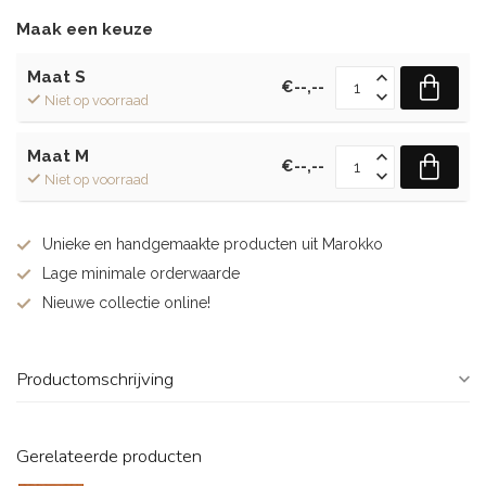
Maak een keuze
Maat S
€--,--
Niet op voorraad
Maat M
€--,--
Niet op voorraad
Unieke en handgemaakte producten uit Marokko
Lage minimale orderwaarde
Nieuwe collectie online!
Productomschrijving
Gerelateerde producten