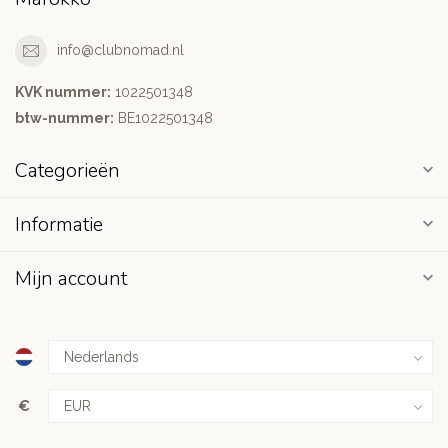
info@clubnomad.nl
KVK nummer:
1022501348
btw-nummer:
BE1022501348
Categorieën
Informatie
Mijn account
€