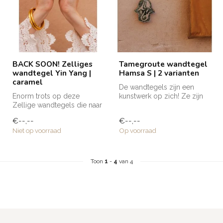
BACK SOON! Zelliges
Tamegroute wandtegel
wandtegel Yin Yang |
Hamsa S | 2 varianten
caramel
De wandtegels zijn een
Enorm trots op deze
kunstwerk op zich! Ze zijn
Zellige wandtegels die naar
volledig met de hand
Club Nomads eigen
gemaakt e...
€--,--
€--,--
ontwerp zijn g...
Niet op voorraad
Op voorraad
Toon
1
-
4
van 4