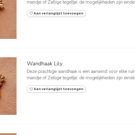
mandje of Zellige tegeltje, de mogelijkheden zijn eindel
Aan verlanglijst toevoegen
Wandhaak Lily
Deze prachtige wandhaak is een aanwinst voor elke rui
mandje of Zellige tegeltje, de mogelijkheden zijn eindel
Aan verlanglijst toevoegen