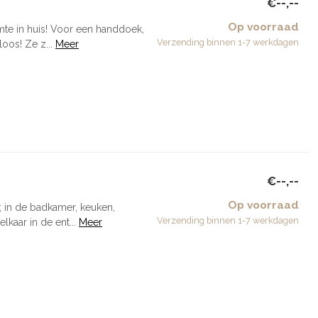
€--,--
Op voorraad
mte in huis! Voor een handdoek,
Verzending binnen 1-7 werkdagen
oos! Ze z...
Meer
€--,--
Op voorraad
; in de badkamer, keuken,
Verzending binnen 1-7 werkdagen
kaar in de ent...
Meer