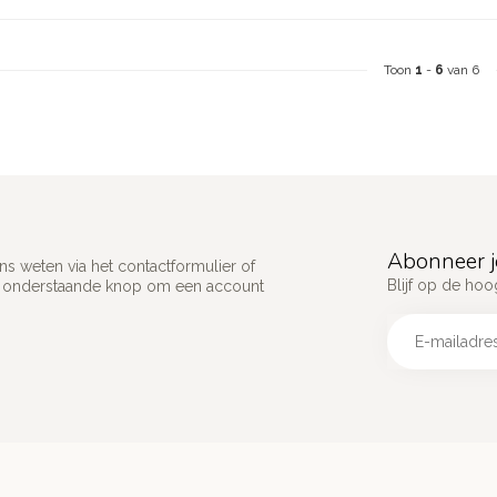
Toon
1
-
6
van 6
Abonneer j
s weten via het contactformulier of
Blijf op de hoo
p onderstaande knop om een account