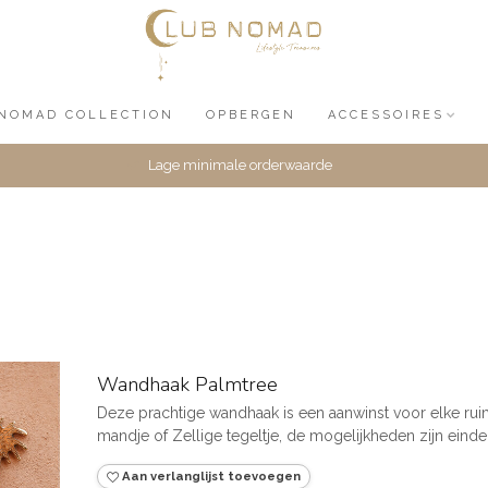
NOMAD COLLECTION
OPBERGEN
ACCESSOIRES
Lage minimale orderwaarde
Wandhaak Palmtree
Deze prachtige wandhaak is een aanwinst voor elke rui
mandje of Zellige tegeltje, de mogelijkheden zijn eindel
Aan verlanglijst toevoegen