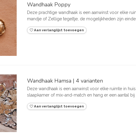
Wandhaak Poppy
Deze prachtige wandhaak is een aanwinst voor elke rui
mandje of Zellige tegeltje, de mogelijkheden zijn eindel
Aan verlanglijst toevoegen
Wandhaak Hamsa | 4 varianten
Deze wandhaak is een aanwinst voor elke ruimte in huis
slaapkamer of mix-and-match en hang er een aantal bij el
Aan verlanglijst toevoegen