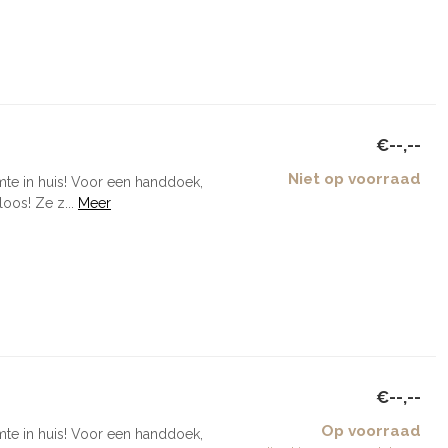
€--,--
Niet op voorraad
mte in huis! Voor een handdoek,
oos! Ze z...
Meer
€--,--
Op voorraad
mte in huis! Voor een handdoek,