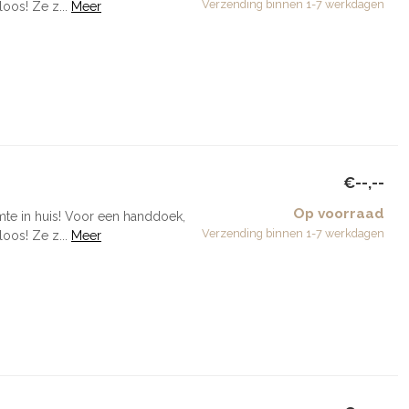
Verzending binnen 1-7 werkdagen
oos! Ze z...
Meer
€--,--
Op voorraad
mte in huis! Voor een handdoek,
Verzending binnen 1-7 werkdagen
oos! Ze z...
Meer