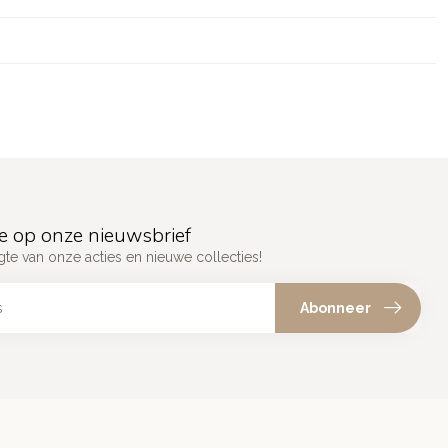
e op onze nieuwsbrief
gte van onze acties en nieuwe collecties!
Abonneer