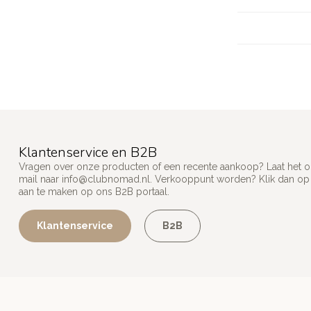
Klantenservice en B2B
Vragen over onze producten of een recente aankoop? Laat het on
mail naar
info@clubnomad.nl
. Verkooppunt worden? Klik dan o
aan te maken op ons B2B portaal.
Klantenservice
B2B