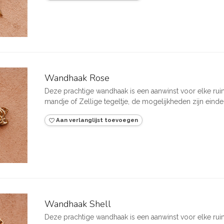
Wandhaak Rose
Deze prachtige wandhaak is een aanwinst voor elke rui
mandje of Zellige tegeltje, de mogelijkheden zijn eindel
Aan verlanglijst toevoegen
Wandhaak Shell
Deze prachtige wandhaak is een aanwinst voor elke rui