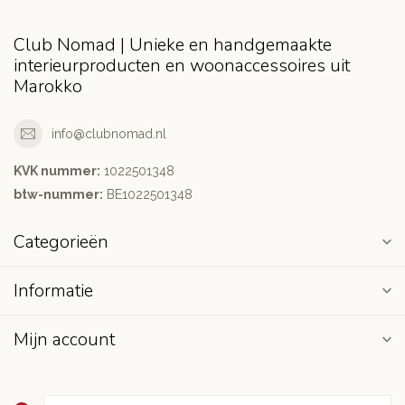
Club Nomad | Unieke en handgemaakte
interieurproducten en woonaccessoires uit
Marokko
info@clubnomad.nl
KVK nummer:
1022501348
btw-nummer:
BE1022501348
Categorieën
Informatie
Mijn account