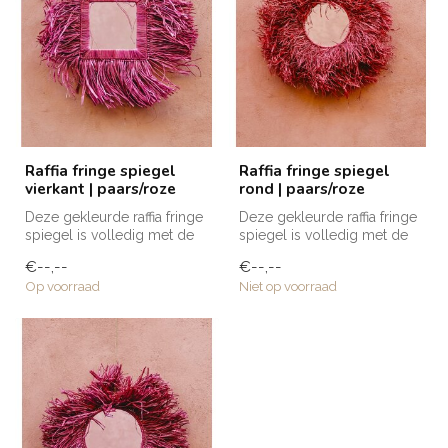
Raffia fringe spiegel
Raffia fringe spiegel
vierkant | paars/roze
rond | paars/roze
Deze gekleurde raffia fringe
Deze gekleurde raffia fringe
spiegel is volledig met de
spiegel is volledig met de
hand vervaardigd door am...
hand vervaardigd door am...
€--,--
€--,--
Op voorraad
Niet op voorraad