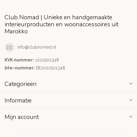
Club Nomad | Unieke en handgemaakte
interieurproducten en woonaccessoires uit
Marokko
info@clubnomad.nl
KVK nummer:
1022501348
btw-nummer:
BE1022501348
Categorieën
Informatie
Mijn account