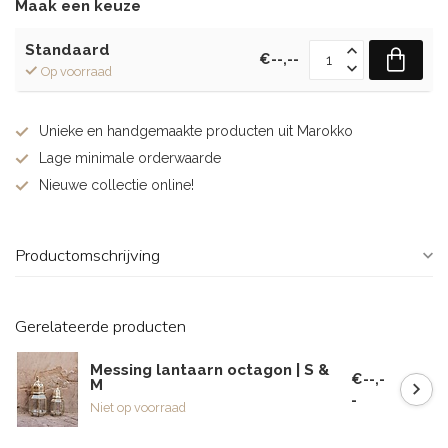
Maak een keuze
Standaard
€--,--
Op voorraad
Unieke en handgemaakte producten uit Marokko
Lage minimale orderwaarde
Nieuwe collectie online!
Productomschrijving
Gerelateerde producten
Messing lantaarn octagon | S &
€--,-
M
-
Niet op voorraad