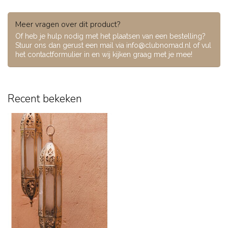
Meer vragen over dit product?
Of heb je hulp nodig met het plaatsen van een bestelling?
Stuur ons dan gerust een mail via
info@clubnomad.nl
of vul
het contactformulier in en wij kijken graag met je mee!
Recent bekeken