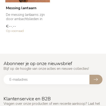
Messing lantaarn
De messing lantaarns zijn
door ambachtslieden in
Marokko volledig met de
€--,--
hand ve...
Op voorraad
Abonneer je op onze nieuwsbrief
Blijf op de hoogte van onze acties en nieuwe collecties!
Klantenservice en B2B
Vragen over onze producten of een recente aankoop? Laat het