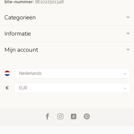
btw-nummer:
BE1022501348
Categorieën
Informatie
Mijn account
€