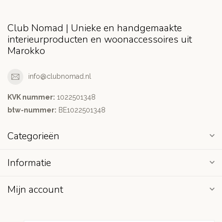
Club Nomad | Unieke en handgemaakte
interieurproducten en woonaccessoires uit
Marokko
info@clubnomad.nl
KVK nummer:
1022501348
btw-nummer:
BE1022501348
Categorieën
Informatie
Mijn account