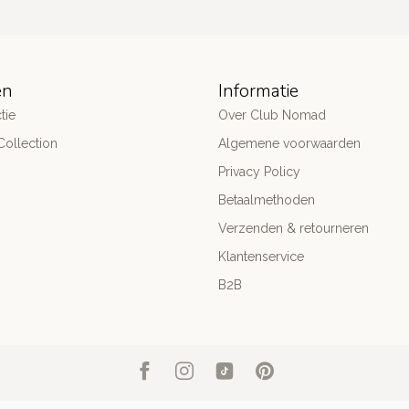
ën
Informatie
tie
Over Club Nomad
ollection
Algemene voorwaarden
Privacy Policy
Betaalmethoden
Verzenden & retourneren
Klantenservice
B2B