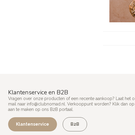
Klantenservice en B2B
Vragen over onze producten of een recente aankoop? Laat het on
mail naar
info@clubnomad.nl
. Verkooppunt worden? Klik dan o
aan te maken op ons B2B portaal.
Klantenservice
B2B