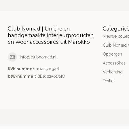
Club Nomad | Unieke en
Categorie
handgemaakte interieurproducten
Nieuwe collec
en woonaccessoires uit Marokko
Club Nomad C
Opbergen
info@clubnomad.nl
Accessoires
KVK nummer:
1022501348
Verlichting
btw-nummer:
BE1022501348
Textiel