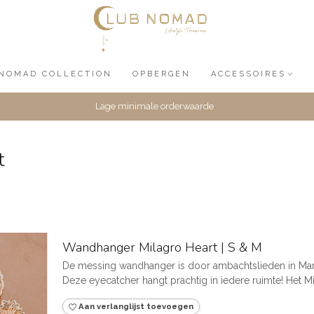
NOMAD COLLECTION
OPBERGEN
ACCESSOIRES
Lage minimale orderwaarde
t
Wandhanger Milagro Heart | S & M
De messing wandhanger is door ambachtslieden in Mar
Deze eyecatcher hangt prachtig in iedere ruimte! Het Mila
Aan verlanglijst toevoegen