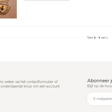
Toon
1
-
1
van 1
Abonneer j
s weten via het contactformulier of
Blijf op de hoo
p onderstaande knop om een account