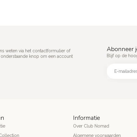
Abonneer j
s weten via het contactformulier of
Blijf op de hoo
p onderstaande knop om een account
ën
Informatie
tie
Over Club Nomad
ollection
Algemene voorwaarden