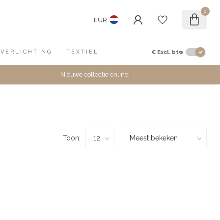
0
EUR
€
Excl. btw
VERLICHTING
TEXTIEL
Nieuwe collectie online!
Toon: