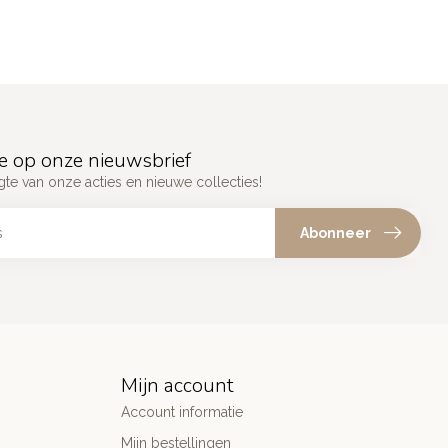
e op onze nieuwsbrief
gte van onze acties en nieuwe collecties!
Abonneer
Mijn account
Account informatie
Mijn bestellingen