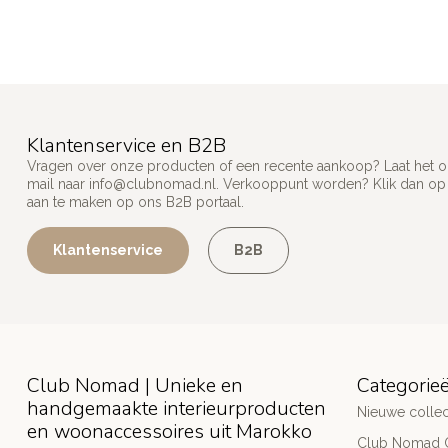
Klantenservice en B2B
Vragen over onze producten of een recente aankoop? Laat het on
mail naar
info@clubnomad.nl
. Verkooppunt worden? Klik dan o
aan te maken op ons B2B portaal.
Klantenservice
B2B
Club Nomad | Unieke en
Categorie
handgemaakte interieurproducten
Nieuwe collec
en woonaccessoires uit Marokko
Club Nomad C