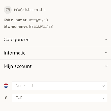
info@clubnomad.nl
KVK nummer:
1022501348
btw-nummer:
BE1022501348
Categorieën
Informatie
Mijn account
€