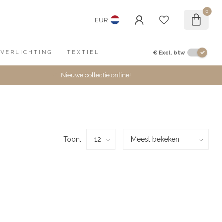
0
EUR
€
Excl. btw
VERLICHTING
TEXTIEL
Nieuwe collectie online!
Toon: