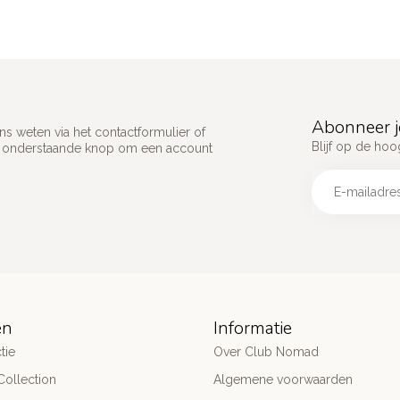
Abonneer j
s weten via het contactformulier of
Blijf op de hoo
p onderstaande knop om een account
ën
Informatie
tie
Over Club Nomad
ollection
Algemene voorwaarden