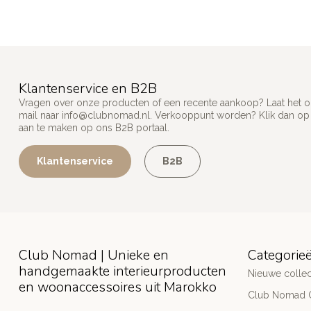
Klantenservice en B2B
Vragen over onze producten of een recente aankoop? Laat het on
mail naar
info@clubnomad.nl
. Verkooppunt worden? Klik dan o
aan te maken op ons B2B portaal.
Klantenservice
B2B
Club Nomad | Unieke en
Categorie
handgemaakte interieurproducten
Nieuwe collec
en woonaccessoires uit Marokko
Club Nomad C