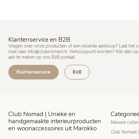
Klantenservice en B2B
Vragen over onze producten of een recente aankoop? Laat het on
mail naar
info@clubnomad.nl
. Verkooppunt worden? Klik dan o
aan te maken op ons B2B portaal.
Klantenservice
B2B
Club Nomad | Unieke en
Categorie
handgemaakte interieurproducten
Nieuwe collec
en woonaccessoires uit Marokko
Club Nomad C