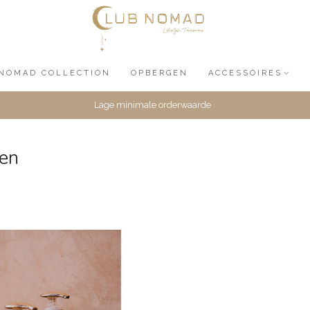
NOMAD COLLECTION
OPBERGEN
ACCESSOIRES
Lage minimale orderwaarde
len