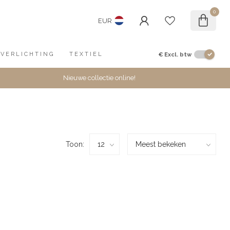
0
EUR
€
Excl. btw
VERLICHTING
TEXTIEL
Nieuwe collectie online!
Toon: