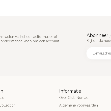
Abonneer j
s weten via het contactformulier of
Blijf op de hoo
p onderstaande knop om een account
ën
Informatie
tie
Over Club Nomad
ollection
Algemene voorwaarden