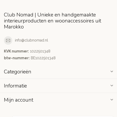
Club Nomad | Unieke en handgemaakte
interieurproducten en woonaccessoires uit
Marokko
info@clubnomad.nl
KVK nummer:
1022501348
btw-nummer:
BE1022501348
Categorieën
Informatie
Mijn account