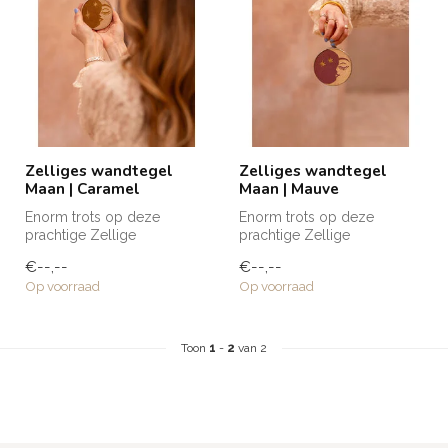
Zelliges wandtegel
Zelliges wandtegel
Maan | Caramel
Maan | Mauve
Enorm trots op deze
Enorm trots op deze
prachtige Zellige
prachtige Zellige
wandtegels die naar mijn
wandtegels die naar mijn
€--,--
€--,--
eigen ontwerp zij...
eigen ontwerp zij...
Op voorraad
Op voorraad
Toon
1
-
2
van 2