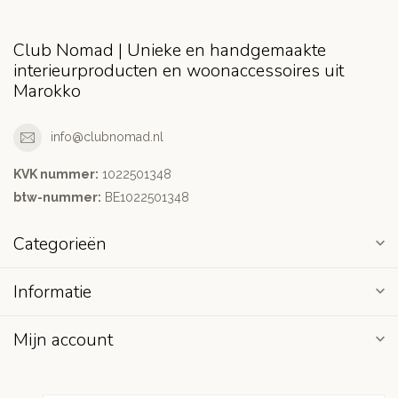
Club Nomad | Unieke en handgemaakte
interieurproducten en woonaccessoires uit
Marokko
info@clubnomad.nl
KVK nummer:
1022501348
btw-nummer:
BE1022501348
Categorieën
Informatie
Mijn account