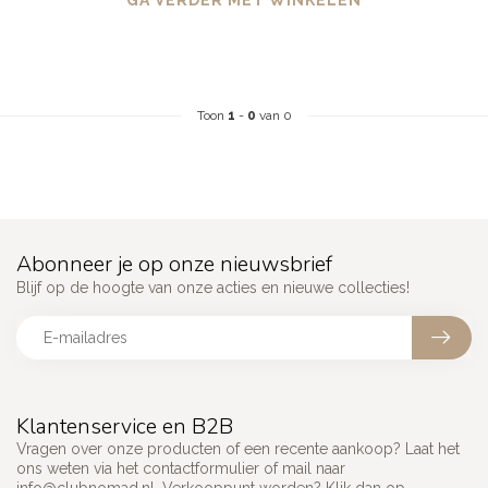
GA VERDER MET WINKELEN
Toon
1
-
0
van 0
Abonneer je op onze nieuwsbrief
Blijf op de hoogte van onze acties en nieuwe collecties!
Klantenservice en B2B
Vragen over onze producten of een recente aankoop? Laat het
ons weten via het contactformulier of mail naar