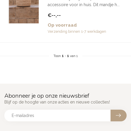
accessoire voor in huis. Dit mandje h...
€--,--
Op voorraad
Verzending binnen 1-7 werkdagen
Toon
1
-
1
van 1
Abonneer je op onze nieuwsbrief
Blijf op de hoogte van onze acties en nieuwe collecties!