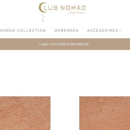
NOMAD COLLECTION
OPBERGEN
ACCESSOIRES
Lage minimale orderwaarde