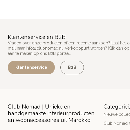
Klantenservice en B2B
Vragen over onze producten of een recente aankoop? Laat het on
mail naar
info@clubnomad.nl
. Verkooppunt worden? Klik dan o
aan te maken op ons B2B portaal.
Klantenservice
B2B
Club Nomad | Unieke en
Categorie
handgemaakte interieurproducten
Nieuwe collec
en woonaccessoires uit Marokko
Club Nomad C