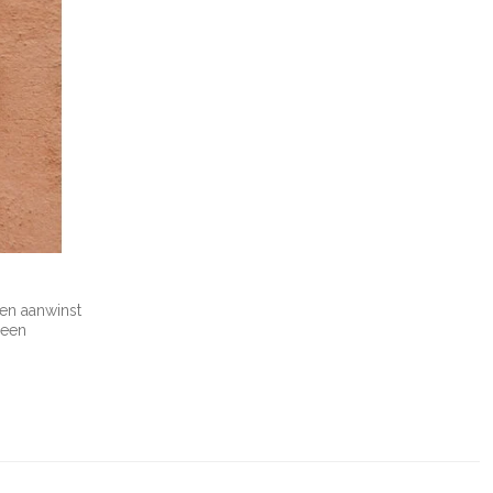
en aanwinst
 een