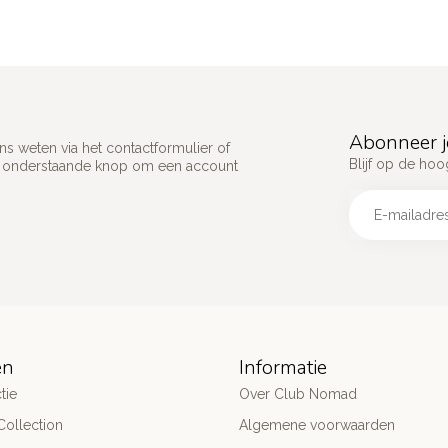
Abonneer j
s weten via het contactformulier of
Blijf op de hoo
p onderstaande knop om een account
ën
Informatie
tie
Over Club Nomad
ollection
Algemene voorwaarden