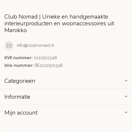
Club Nomad | Unieke en handgemaakte
interieurproducten en woonaccessoires uit
Marokko
info@clubnomad.nl
KVK nummer:
1022501348
btw-nummer:
BE1022501348
Categorieën
Informatie
Mijn account