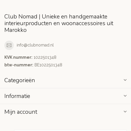
Club Nomad | Unieke en handgemaakte
interieurproducten en woonaccessoires uit
Marokko
info@clubnomad.nl
KVK nummer:
1022501348
btw-nummer:
BE1022501348
Categorieën
Informatie
Mijn account