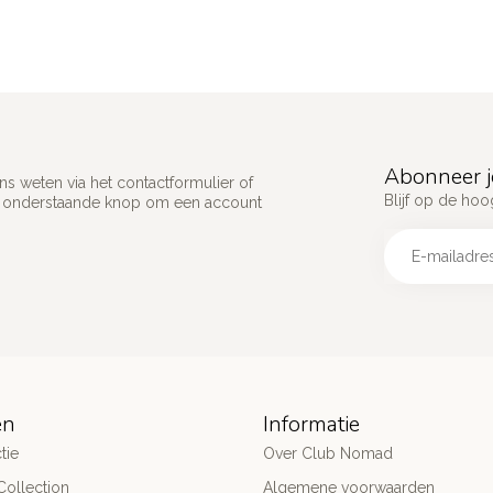
Abonneer j
s weten via het contactformulier of
Blijf op de hoo
p onderstaande knop om een account
ën
Informatie
tie
Over Club Nomad
ollection
Algemene voorwaarden