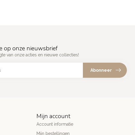
e op onze nieuwsbrief
gte van onze acties en nieuwe collecties!
Abonneer
Mijn account
Account informatie
Mijn bestellingen