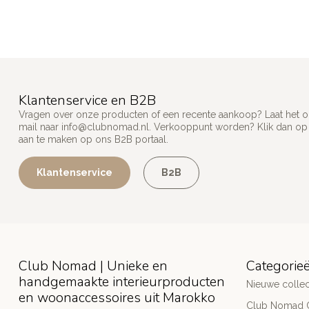
Klantenservice en B2B
Vragen over onze producten of een recente aankoop? Laat het on
mail naar
info@clubnomad.nl
. Verkooppunt worden? Klik dan o
aan te maken op ons B2B portaal.
Klantenservice
B2B
Club Nomad | Unieke en
Categorie
handgemaakte interieurproducten
Nieuwe collec
en woonaccessoires uit Marokko
Club Nomad C