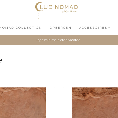
NOMAD COLLECTION
OPBERGEN
ACCESSOIRES
Lage minimale orderwaarde
e