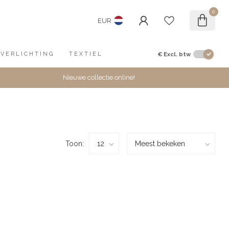
0
EUR
€
Excl. btw
VERLICHTING
TEXTIEL
Nieuwe collectie online!
Toon: