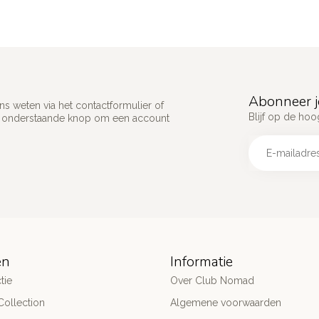
Abonneer j
s weten via het contactformulier of
Blijf op de hoo
p onderstaande knop om een account
ën
Informatie
tie
Over Club Nomad
ollection
Algemene voorwaarden