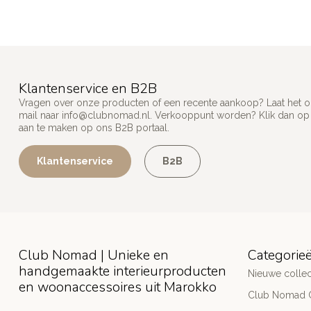
Klantenservice en B2B
Vragen over onze producten of een recente aankoop? Laat het on
mail naar
info@clubnomad.nl
. Verkooppunt worden? Klik dan o
aan te maken op ons B2B portaal.
Klantenservice
B2B
Club Nomad | Unieke en
Categorie
handgemaakte interieurproducten
Nieuwe collec
en woonaccessoires uit Marokko
Club Nomad C