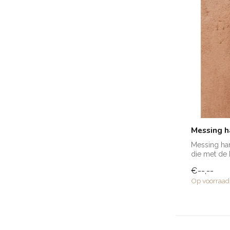
Messing h
Messing ha
die met de 
ambac...
€--,--
Op voorraad