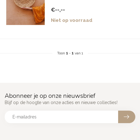
€--,--
Niet op voorraad
Toon
1
-
1
van 1
Abonneer je op onze nieuwsbrief
Blijf op de hoogte van onze acties en nieuwe collecties!