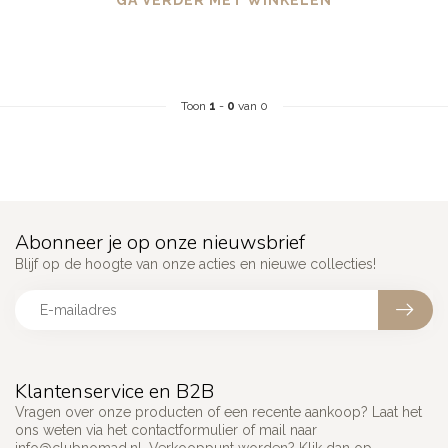
GA VERDER MET WINKELEN
Toon
1
-
0
van 0
Abonneer je op onze nieuwsbrief
Blijf op de hoogte van onze acties en nieuwe collecties!
Klantenservice en B2B
Vragen over onze producten of een recente aankoop? Laat het
ons weten via het contactformulier of mail naar