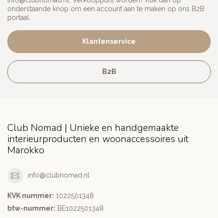
info@clubnomad.nl
. Verkooppunt worden? Klik dan op
onderstaande knop om een account aan te maken op ons B2B
portaal.
Klantenservice
B2B
Club Nomad | Unieke en handgemaakte
interieurproducten en woonaccessoires uit
Marokko
info@clubnomad.nl
KVK nummer:
1022501348
btw-nummer:
BE1022501348