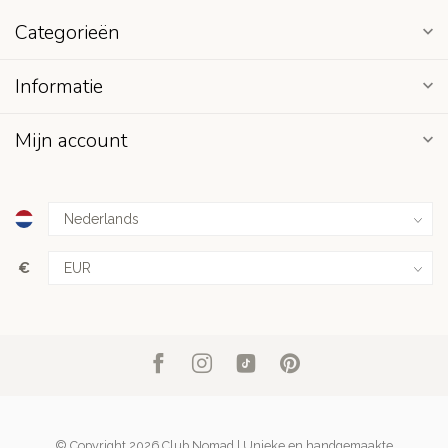
Categorieën
Informatie
Mijn account
€
© Copyright 2026 Club Nomad | Unieke en handgemaakte