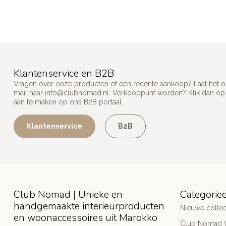
Klantenservice en B2B
Vragen over onze producten of een recente aankoop? Laat het on
mail naar
info@clubnomad.nl
. Verkooppunt worden? Klik dan o
aan te maken op ons B2B portaal.
Klantenservice
B2B
Club Nomad | Unieke en
Categorie
handgemaakte interieurproducten
Nieuwe collec
en woonaccessoires uit Marokko
Club Nomad C