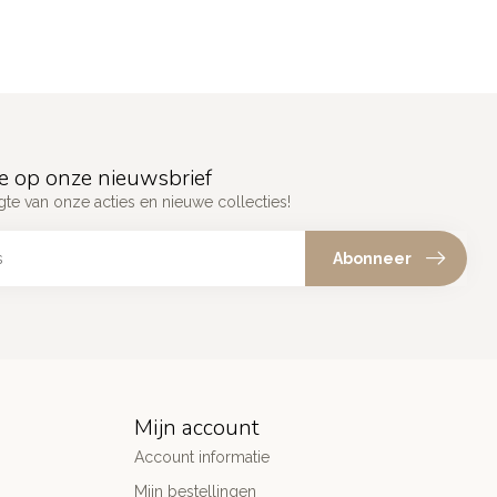
e op onze nieuwsbrief
gte van onze acties en nieuwe collecties!
Abonneer
Mijn account
Account informatie
Mijn bestellingen