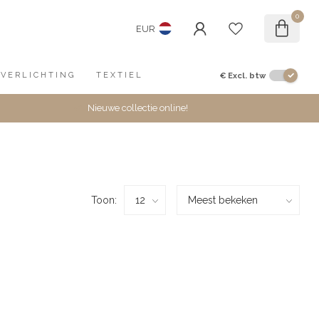
0
EUR
€
Excl. btw
VERLICHTING
TEXTIEL
Nieuwe collectie online!
Toon: