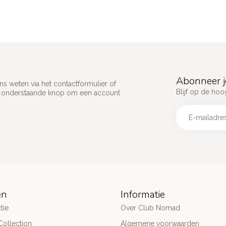
Abonneer j
s weten via het contactformulier of
Blijf op de hoo
p onderstaande knop om een account
ën
Informatie
tie
Over Club Nomad
ollection
Algemene voorwaarden