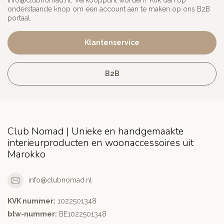
info@clubnomad.nl
. Verkooppunt worden? Klik dan op
onderstaande knop om een account aan te maken op ons B2B
portaal.
Klantenservice
B2B
Club Nomad | Unieke en handgemaakte
interieurproducten en woonaccessoires uit
Marokko
info@clubnomad.nl
KVK nummer:
1022501348
btw-nummer:
BE1022501348