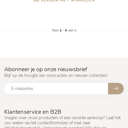
GA VERDER MET WINKELEN
Toon
1
-
0
van 0
Abonneer je op onze nieuwsbrief
Blijf op de hoogte van onze acties en nieuwe collecties!
Klantenservice en B2B
Vragen over onze producten of een recente aankoop? Laat het
ons weten via het contactformulier of mail naar