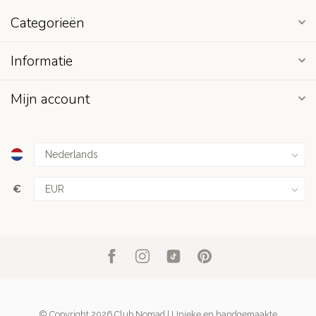
Categorieën
Informatie
Mijn account
€
© Copyright 2026 Club Nomad | Unieke en handgemaakte