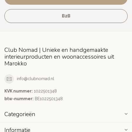
B2B
Club Nomad | Unieke en handgemaakte
interieurproducten en woonaccessoires uit
Marokko
info@clubnomad.nl
KVK nummer:
1022501348
btw-nummer:
BE1022501348
Categorieën
Informatie