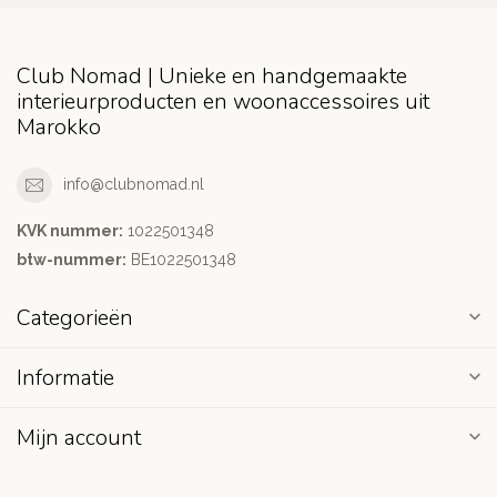
Club Nomad | Unieke en handgemaakte
interieurproducten en woonaccessoires uit
Marokko
info@clubnomad.nl
KVK nummer:
1022501348
btw-nummer:
BE1022501348
Categorieën
Informatie
Mijn account