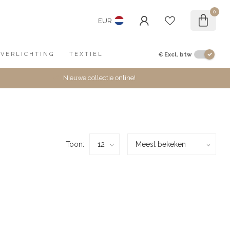
0
EUR
€
Excl. btw
VERLICHTING
TEXTIEL
Nieuwe collectie online!
Toon: