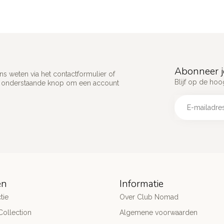
Abonneer j
s weten via het contactformulier of
Blijf op de hoo
p onderstaande knop om een account
ën
Informatie
tie
Over Club Nomad
ollection
Algemene voorwaarden