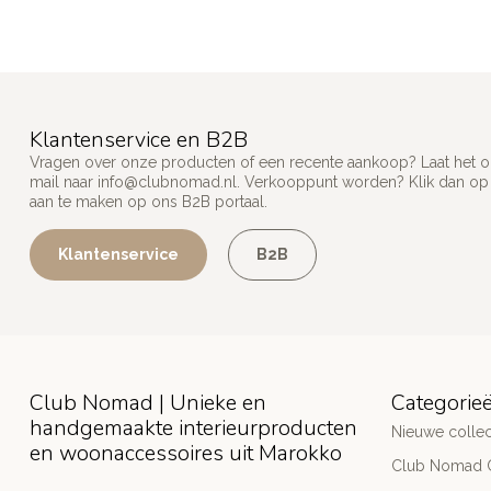
Klantenservice en B2B
Vragen over onze producten of een recente aankoop? Laat het on
mail naar
info@clubnomad.nl
. Verkooppunt worden? Klik dan o
aan te maken op ons B2B portaal.
Klantenservice
B2B
Club Nomad | Unieke en
Categorie
handgemaakte interieurproducten
Nieuwe collec
en woonaccessoires uit Marokko
Club Nomad C